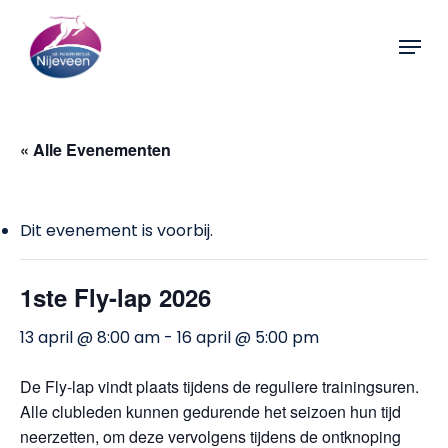
Skip
Menu
to
Close
main
Menu
content
« Alle Evenementen
Dit evenement is voorbij.
1ste Fly-lap 2026
13 april @ 8:00 am
-
16 april @ 5:00 pm
De Fly-lap vindt plaats tijdens de reguliere trainingsuren.
Alle clubleden kunnen gedurende het seizoen hun tijd
neerzetten, om deze vervolgens tijdens de ontknoping