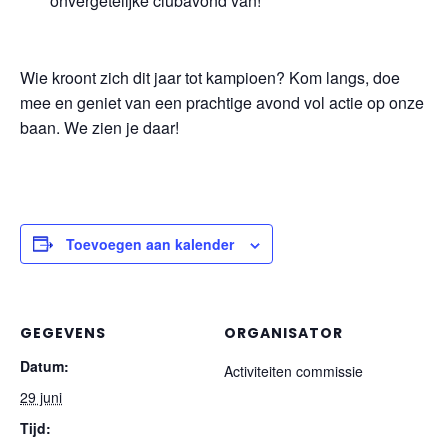
onvergetelijke clubavond van!
Wie kroont zich dit jaar tot kampioen? Kom langs, doe
mee en geniet van een prachtige avond vol actie op onze
baan. We zien je daar!
Toevoegen aan kalender
GEGEVENS
ORGANISATOR
Datum:
Activiteiten commissie
29 juni
Tijd: