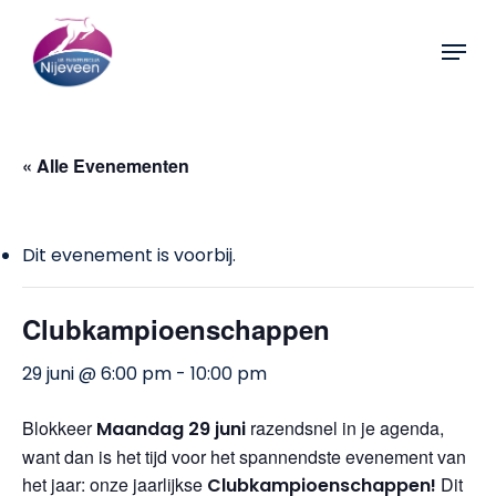
Skip
Menu
to
Close
main
Menu
content
« Alle Evenementen
Dit evenement is voorbij.
Clubkampioenschappen
29 juni @ 6:00 pm
-
10:00 pm
Blokkeer
razendsnel in je agenda,
Maandag 29 juni
want dan is het tijd voor het spannendste evenement van
het jaar: onze jaarlijkse
Dit
Clubkampioenschappen!