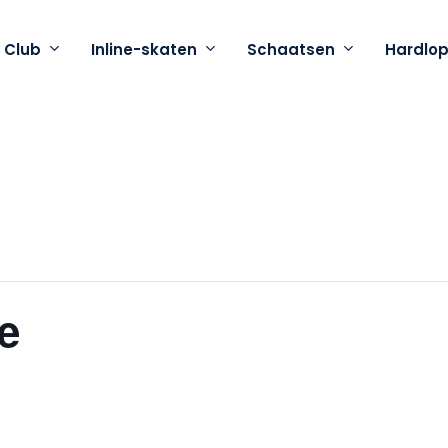
 Club
Inline-skaten
Schaatsen
Hardlo
e