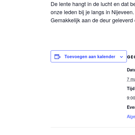
De lente hangt in de lucht en dat b
onze leden bij je langs in Nijeveen
Gemakkelijk aan de deur geleverd e
Toevoegen aan kalender
GE
Dat
7 m
Tijd
9:0
Eve
Alg