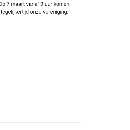
e. Op 7 maart vanaf 9 uur komen
egelijkertijd onze vereniging.