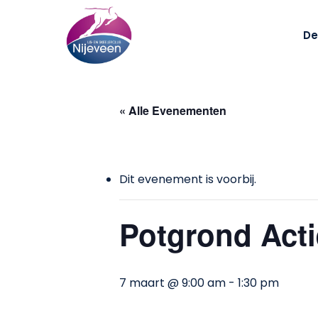
Skip
to
De
main
content
« Alle Evenementen
Dit evenement is voorbij.
Potgrond Acti
7 maart @ 9:00 am
-
1:30 pm