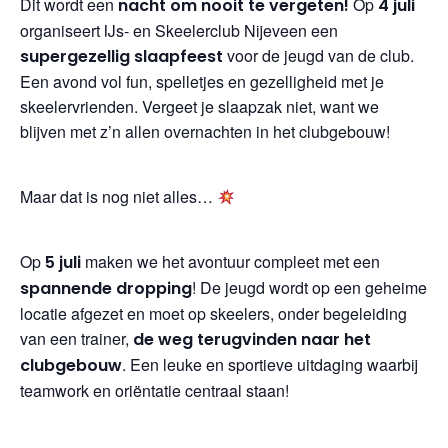
Dit wordt een
Op
nacht om nooit te vergeten!
4 juli
organiseert IJs- en Skeelerclub Nijeveen een
voor de jeugd van de club.
supergezellig slaapfeest
Een avond vol fun, spelletjes en gezelligheid met je
skeelervrienden. Vergeet je slaapzak niet, want we
blijven met z’n allen overnachten in het clubgebouw!
Maar dat is nog niet alles…
Op
maken we het avontuur compleet met een
5 juli
! De jeugd wordt op een geheime
spannende dropping
locatie afgezet en moet op skeelers, onder begeleiding
van een trainer,
de weg terugvinden naar het
. Een leuke en sportieve uitdaging waarbij
clubgebouw
teamwork en oriëntatie centraal staan!