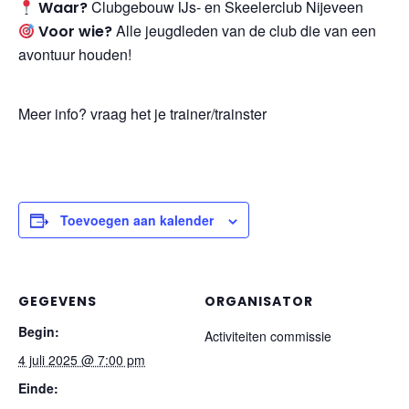
Clubgebouw IJs- en Skeelerclub Nijeveen
Waar?
Alle jeugdleden van de club die van een
Voor wie?
avontuur houden!
Meer info? vraag het je trainer/trainster
Toevoegen aan kalender
GEGEVENS
ORGANISATOR
Begin:
Activiteiten commissie
4 juli 2025 @ 7:00 pm
Einde: