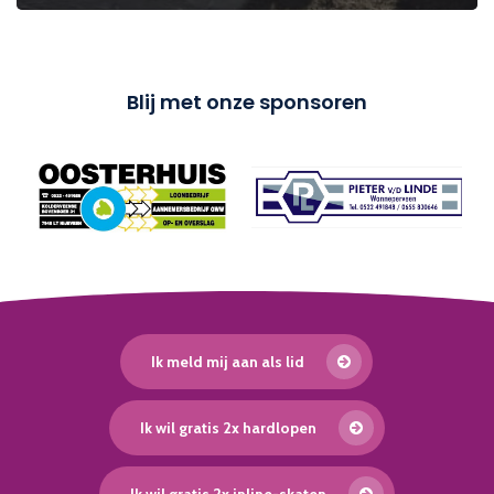
Blij met onze sponsoren
Ik meld mij aan als lid
Ik wil gratis 2x hardlopen