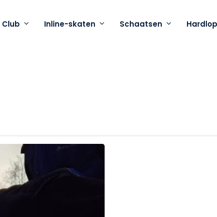
 Club
Inline-skaten
Schaatsen
Hardlo