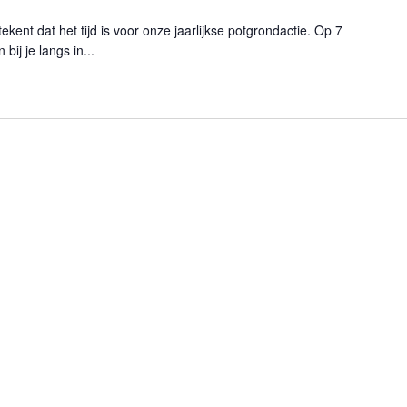
ekent dat het tijd is voor onze jaarlijkse potgrondactie. Op 7
ij je langs in...