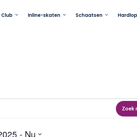
 Club
Inline-skaten
Schaatsen
Hardlo
Zoek 
2025
 - 
Nu