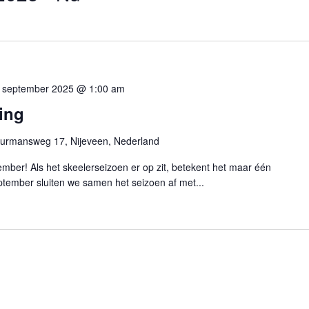
 september 2025 @ 1:00 am
ing
urmansweg 17, Nijeveen, Nederland
mber! Als het skeelerseizoen er op zit, betekent het maar één
ptember sluiten we samen het seizoen af met...