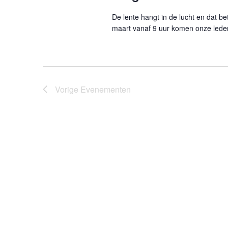
De lente hangt in de lucht en dat bet
maart vanaf 9 uur komen onze leden b
Vorige
Evenementen