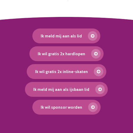
Ik meld mij aan als lid
Ik wil gratis 2x hardlopen
Ik wil gratis 2x inline-skaten
Ik meld mij aan als ijsbaan lid
Ik wil sponsor worden