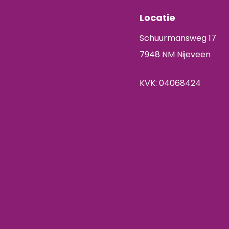
Locatie
Schuurmansweg 17
7948 NM Nijeveen
KVK: 04068424