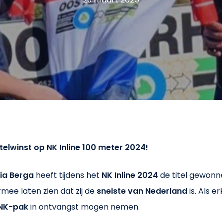
elwinst op NK Inline 100 meter 2024!
ia Berga
heeft tijdens het
NK Inline 2024
de titel gewon
ee laten zien dat zij de
snelste van Nederland
is. Als 
NK-pak
in ontvangst mogen nemen.