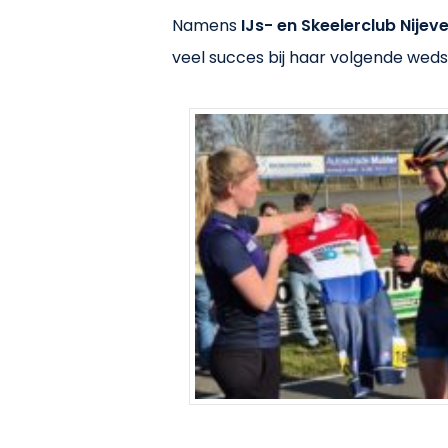
Namens
IJs- en Skeelerclub Nijev
veel succes bij haar volgende wedst