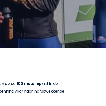
nen op de
100 meter sprint
in de
erkenning voor haar indrukwekkende