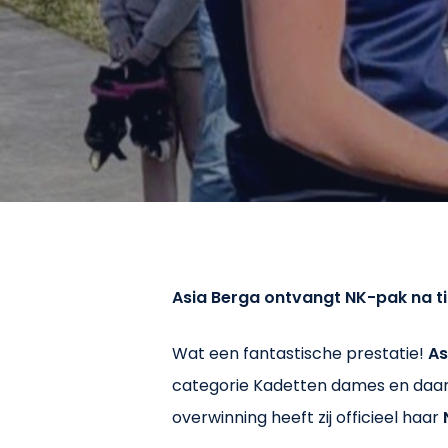
Asia Berga ontvangt NK-pak na tit
Wat een fantastische prestatie!
As
categorie Kadetten dames en daarm
overwinning heeft zij officieel haar