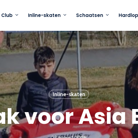
 Club
Inline-skaten
Schaatsen
Hardlo
Inline-skaten
k voor Asia
23 maart 2025