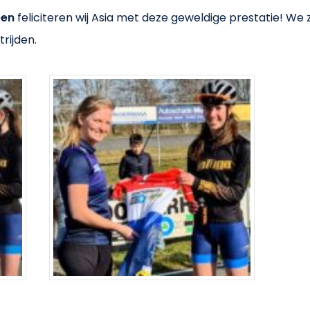
een
feliciteren wij Asia met deze geweldige prestatie! We
rijden.