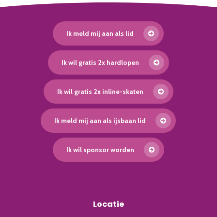
Ik meld mij aan als lid
Ik wil gratis 2x hardlopen
Ik wil gratis 2x inline-skaten
Ik meld mij aan als ijsbaan lid
Ik wil sponsor worden
Locatie