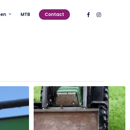
facebook
instagram
pen
MTB
Contact