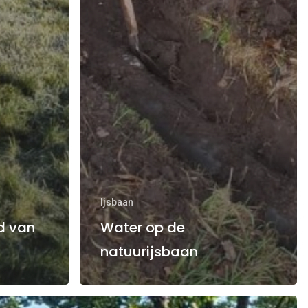
Ijsbaan
d van
Water op de
natuurijsbaan